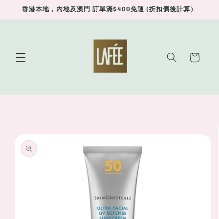
Skip to
香港本地，內地及澳門 訂單滿$400免運 (折扣價後計算）
content
Cart
Skip to
product
information