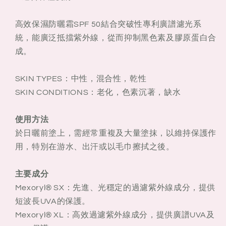
高效保濕防曬霜SPF 50結合突破性專利廣譜濾光系
統，能廣泛抵擋紫外線，從而抑制黑色素及膠原蛋白合
成。
SKIN TYPES：中性，混合性，乾性
SKIN CONDITIONS：老化，色素沉著，缺水
使用方法
於日曬前塗上，需經常重複及大量塗抹，以維持保護作
用，特別在游水、出汗或以毛巾擦拭之後。
主要成分
Mexoryl® SX：先進、光穩定的過濾紫外線成分，提供
短波長UVA的保護。
Mexoryl® XL：高效過濾紫外線成分，提供廣譜UVA及