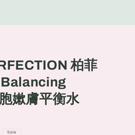
g
e
ERFECTION 柏菲
 Balancing
活細胞嫰膚平衡水
Sale