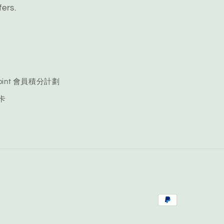
fers.
 Point 會員積分計劃
品卡
Payment
methods