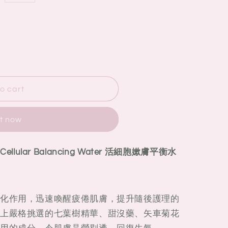
o cart
ON
it now
Cellular Balancing Water 活細胞嫰膚平衡水
化作用，迅速喚醒疲倦肌膚，提升隨後護理的
上嚴格挑選的七葉樹精華、甜沒藥、矢車菊花