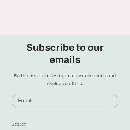
Subscribe to our
emails
Be the first to know about new collections and
exclusive offers.
Email
Search