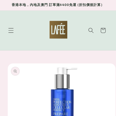
Skip to
香港本地，內地及澳門 訂單滿$400免運 (折扣價後計算）
content
Cart
Skip to
product
information