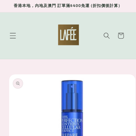
Skip to
香港本地，內地及澳門 訂單滿$400免運 (折扣價後計算）
content
Cart
Skip to
product
information