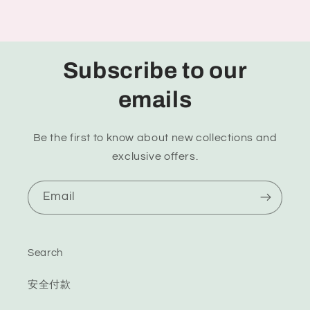
Subscribe to our
emails
Be the first to know about new collections and
exclusive offers.
Email
Search
安全付款