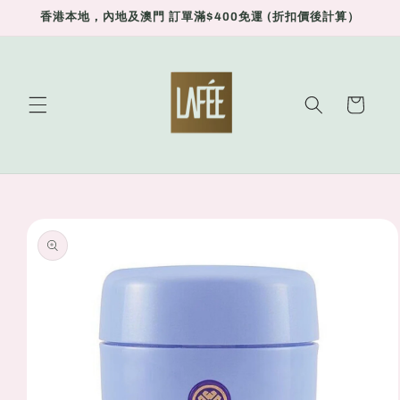
Skip to
香港本地，內地及澳門 訂單滿$400免運 (折扣價後計算）
content
Cart
Skip to
product
information