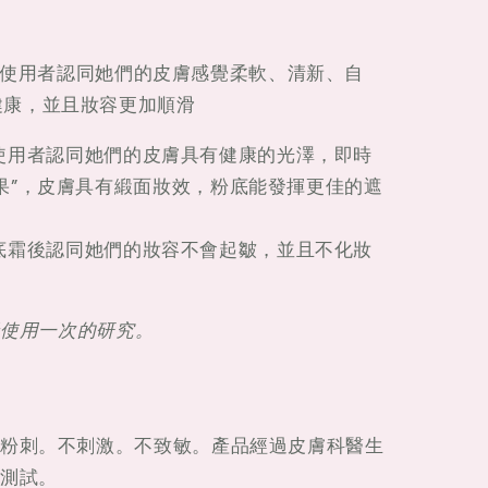
的使用者認同她們的皮膚感覺柔軟、清新、自
健康，並且妝容更加順滑
的使用者認同她們的皮膚具有健康的光澤，即時
果”，皮膚具有緞面妝效，粉底能發揮更佳的遮
打底霜後認同她們的妝容不會起皺，並且不化妝
天使用一次的研究。
粉刺。不刺激。不致敏。產品經過皮膚科醫生
測試。