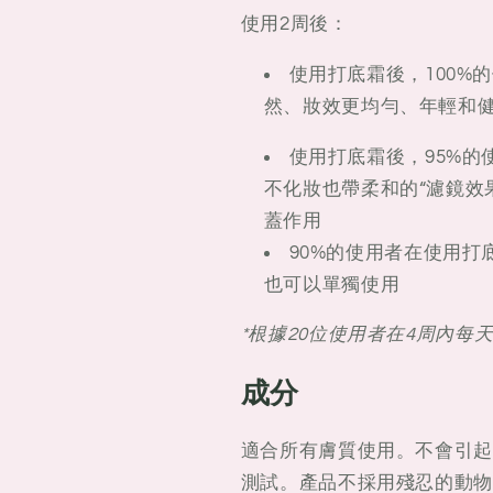
使用2周後：
使用打底霜後，100%
然、妝效更均勻、年輕和
使用打底霜後，95%
不化妝也帶柔和的“濾鏡效
蓋作用
90%的使用者在使用
也可以單獨使用
*根據20位使用者在4周內每
成分
適合所有膚質使用。不會引起
測試。產品不採用殘忍的動物