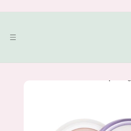
Skip to
content
Skip to
product
information