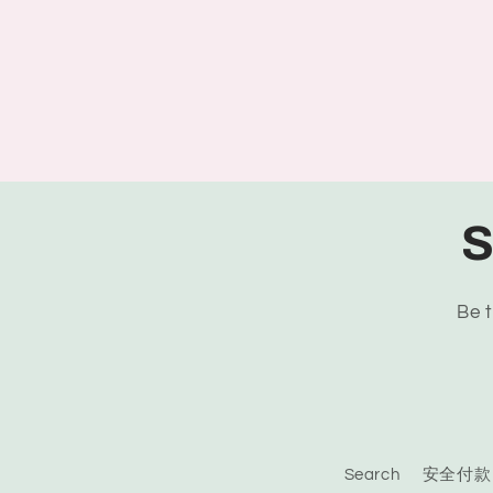
S
Be t
Search
安全付款