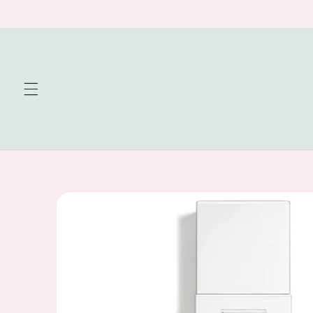
Skip to
content
Skip to
product
information