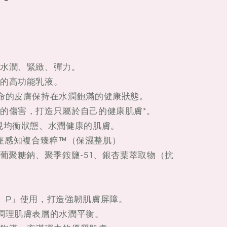
水潤、緊緻、彈力。
的高功能乳液。
命的皮膚保持在水潤飽滿的健康狀態。
的傷害，打造只屬於自己的健康肌膚*。
現均衡狀態、水潤健康的肌膚。
御銀座感知複合臻粹™（保濕整肌）
葡聚糖鈉、聚季銨鹽-51、銀杏葉萃取物（抗
 P」使用，打造強韌肌膚屏障。
調理肌膚表層的水潤平衡。