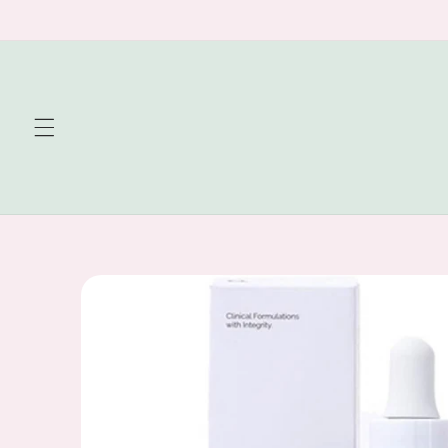
Skip to
content
Skip to
product
information