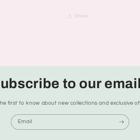
Share
ubscribe to our emai
he first to know about new collections and exclusive of
Email