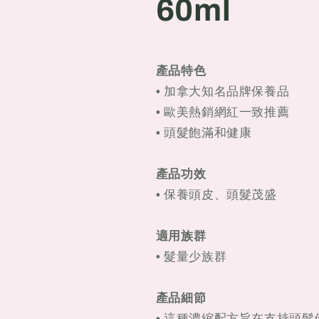
60ml
產品特色
• 加拿大知名品牌保養品
• 歐美熱銷網紅一致推薦
• 頭髮飽滿和健康
產品功效
• 保養頭皮、頭髮茂盛
適用族群
• 髮量少族群
產品細節