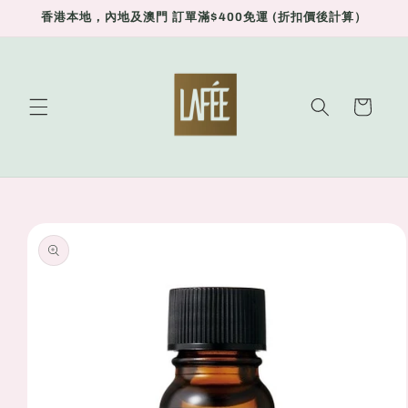
Skip to
香港本地，內地及澳門 訂單滿$400免運 (折扣價後計算）
content
Cart
Skip to
product
information