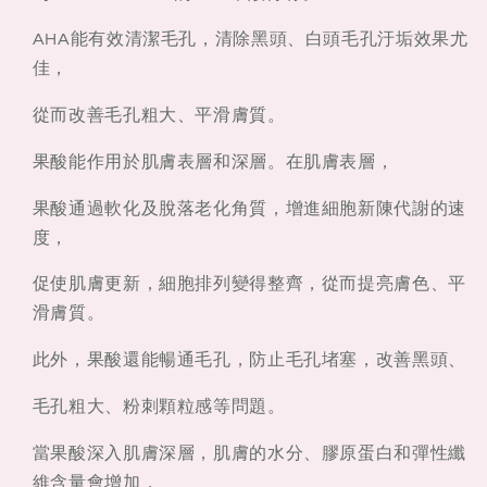
AHA能有效清潔毛孔，清除黑頭、白頭毛孔汙垢效果尤
佳，
從而改善毛孔粗大、平滑膚質。
果酸能作用於肌膚表層和深層。在肌膚表層，
果酸通過軟化及脫落老化角質，增進細胞新陳代謝的速
度，
促使肌膚更新，細胞排列變得整齊，從而提亮膚色、平
滑膚質。
此外，果酸還能暢通毛孔，防止毛孔堵塞，改善黑頭、
毛孔粗大、粉刺顆粒感等問題。
當果酸深入肌膚深層，肌膚的水分、膠原蛋白和彈性纖
維含量會增加，