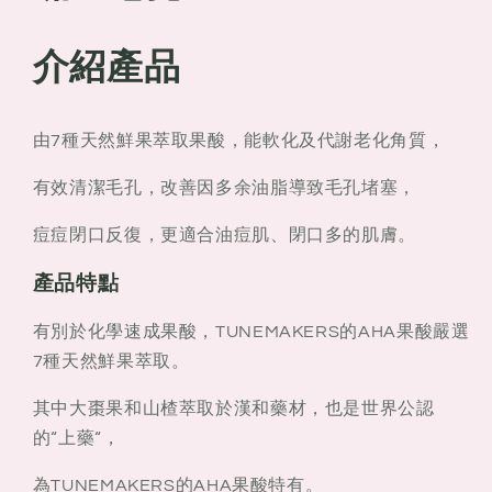
介紹產品
由7種天然鮮果萃取果酸，能軟化及代謝老化角質，
有效清潔毛孔，改善因多余油脂導致毛孔堵塞，
痘痘閉口反復，更適合油痘肌、閉口多的肌膚。
產品特點
有別於化學速成果酸，TUNEMAKERS的AHA果酸嚴選
7種天然鮮果萃取。
其中大棗果和山楂萃取於漢和藥材，也是世界公認
的“上藥“，
為TUNEMAKERS的AHA果酸特有。