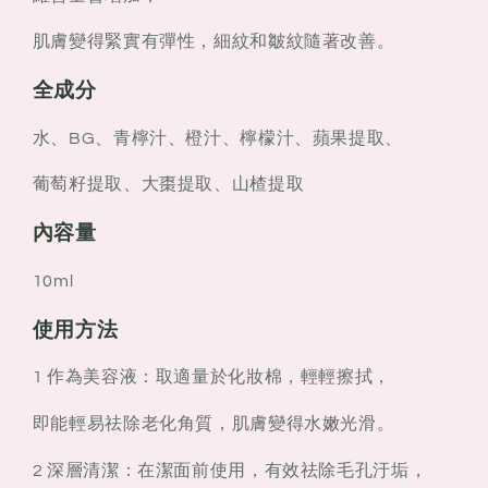
肌膚變得緊實有彈性，細紋和皺紋隨著改善。
全成分
水、BG、青檸汁、橙汁、檸檬汁、蘋果提取、
葡萄籽提取、大棗提取、山楂提取
內容量
10ml
使用方法
1 作為美容液：取適量於化妝棉，輕輕擦拭，
即能輕易祛除老化角質，肌膚變得水嫩光滑。
2 深層清潔：在潔面前使用，有效祛除毛孔汙垢，