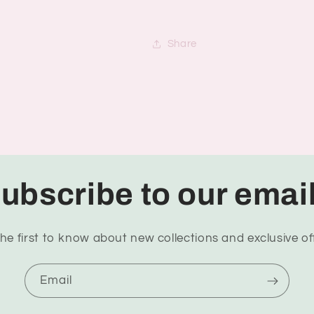
Share
ubscribe to our emai
he first to know about new collections and exclusive of
Email