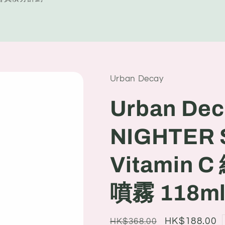
y
/
r
e
Urban Decay
g
i
Urban Dec
o
NIGHTER S
n
Vitamin
噴霧 118m
Regular
Sale
HK$188.00
HK$368.00