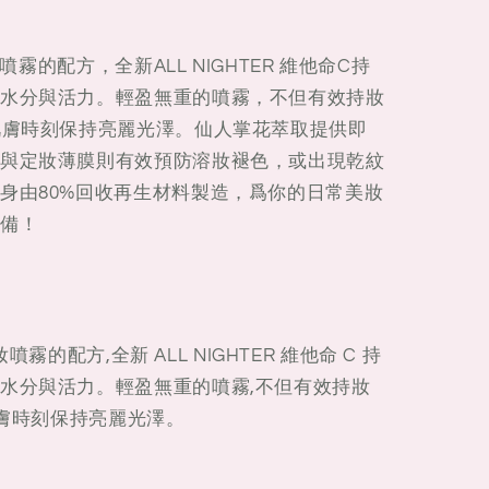
妝噴霧的配方，全新ALL NIGHTER 維他命C持
水分與活力。輕盈無重的噴霧，不但有效持妝
肌膚時刻保持亮麗光澤。仙人掌花萃取提供即
與定妝薄膜則有效預防溶妝褪色，或出現乾紋
身由80%回收再生材料製造，爲你的日常美妝
備！
妝噴霧的配方,全新 ALL NIGHTER 維他命 C 持
水分與活力。輕盈無重的噴霧,不但有效持妝
肌膚時刻保持亮麗光澤。