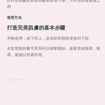
針對頸部皺紋和面部輪廓鬆弛下垂，可作預防或修復之
用
使用方法
打造完美肌膚的基本步驟
早晚使用，由下而上，從肩部和頸部塗抹到下頷
全套塑顏抗皺平滑系列以精華開始，接著塗抹面霜，眼
霜，最後以頸霜作尾。
Share