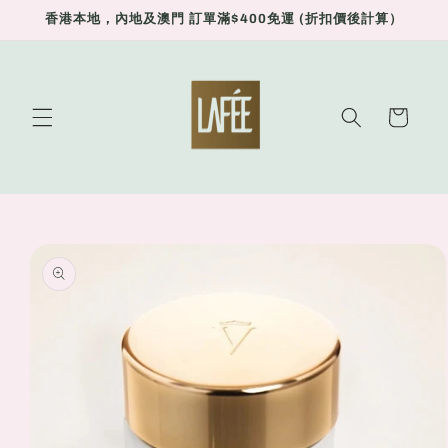
Skip to
香港本地，內地及澳門 訂單滿$400免運 (折扣價後計算）
content
Cart
Skip to
product
information