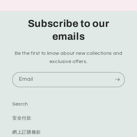
Subscribe to our
emails
Be the first to know about new collections and
exclusive offers.
Email
Search
安全付款
網上訂購條款