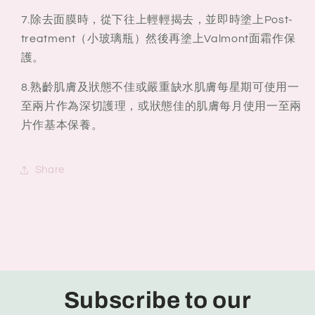
7.除去面膜時，從下往上輕輕揭去，並即時塗上Post-
treatment（小玻璃瓶）然後再塗上Valmont面霜作保
護。
8.熟齡肌膚及狀態不佳或嚴重缺水肌膚每星期可使用一
至兩片作為深切護理，或狀態佳的肌膚每月使用一至兩
片作基本保養。
Share
Subscribe to our