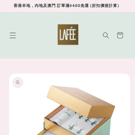
Skip to
香港本地，內地及澳門 訂單滿$400免運 (折扣價後計算）
content
Cart
Skip to
product
information