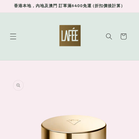
Skip to
香港本地，內地及澳門 訂單滿$400免運 (折扣價後計算）
content
Cart
Skip to
product
information