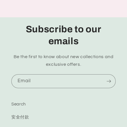
Subscribe to our
emails
Be the first to know about new collections and
exclusive offers.
Email
Search
安全付款