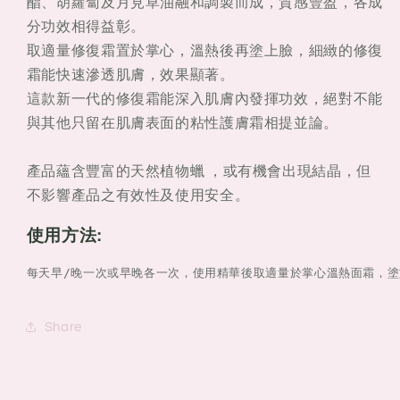
酯、胡蘿蔔及月見草油融和調製而成，質感豐盈，各成
分功效相得益彰。
取適量修復霜置於掌心，溫熱後再塗上臉，細緻的修復
霜能快速滲透肌膚，效果顯著。
這款新一代的修復霜能深入肌膚內發揮功效，絕對不能
與其他只留在肌膚表面的粘性護膚霜相提並論。
產品蘊含豐富的天然植物蠟 ，或有機會出現結晶，但
不影響產品之有效性及使用安全。
使用方法:
每天早/晚一次或早晚各一次，使用精華後取適量於掌心溫熱面霜，
Share