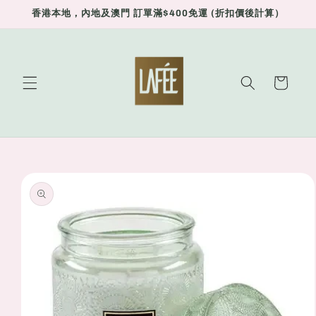
Skip to
香港本地，內地及澳門 訂單滿$400免運 (折扣價後計算）
content
Cart
Skip to
product
information