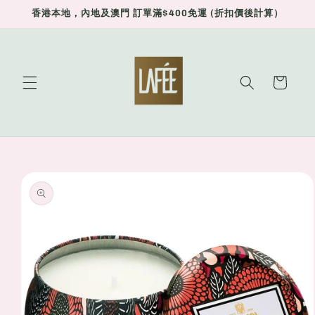
Skip to
香港本地，內地及澳門 訂單滿$400免運 (折扣價後計算）
content
Cart
Skip to
product
information