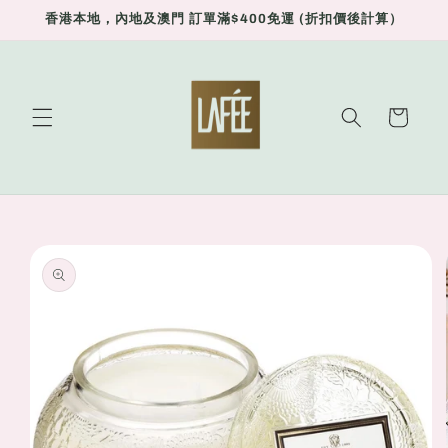
Skip to
香港本地，內地及澳門 訂單滿$400免運 (折扣價後計算）
content
Cart
Skip to
product
information