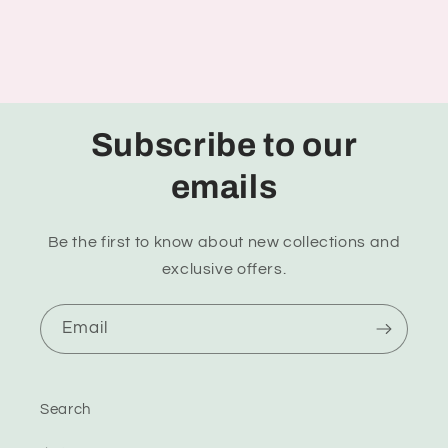
Subscribe to our
emails
Be the first to know about new collections and
exclusive offers.
Email
Search