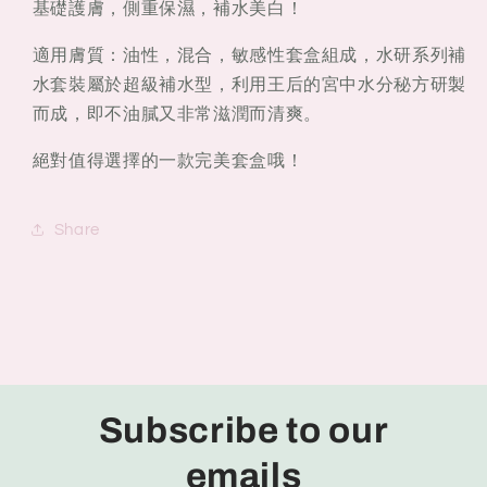
基礎護膚，側重保濕，補水美白！
適用膚質：油性，混合，敏感性套盒組成，水研系列補
水套裝屬於超級補水型，利用王后的宮中水分秘方研製
而成，即不油膩又非常滋潤而清爽。
絕對值得選擇的一款完美套盒哦！
Share
Subscribe to our
emails