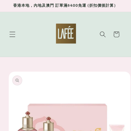
Skip to
香港本地，內地及澳門 訂單滿$400免運 (折扣價後計算）
content
Cart
Skip to
product
information